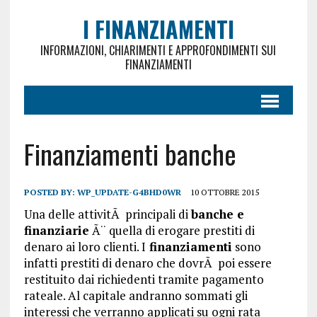
I FINANZIAMENTI
INFORMAZIONI, CHIARIMENTI E APPROFONDIMENTI SUI
FINANZIAMENTI
Finanziamenti banche
POSTED BY:
WP_UPDATE-G4BHD0WR
10 OTTOBRE 2015
Una delle attivitÃ principali di
banche e
finanziarie
Ã¨ quella di erogare prestiti di
denaro ai loro clienti. I
finanziamenti
sono
infatti prestiti di denaro che dovrÃ poi essere
restituito dai richiedenti tramite pagamento
rateale. Al capitale andranno sommati gli
interessi che verranno applicati su ogni rata