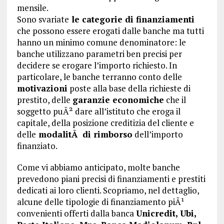
mensile.
Sono svariate
le categorie di finanziamenti
che possono essere erogati dalle banche ma tutti
hanno un minimo comune denominatore: le
banche utilizzano parametri ben precisi per
decidere se erogare l’importo richiesto. In
particolare, le banche terranno conto delle
motivazioni
poste alla base della richieste di
prestito, delle
garanzie economiche
che il
soggetto puÃ² dare all’istituto che eroga il
capitale, della posizione creditizia del cliente e
delle
modalitÃ di rimborso
dell’importo
finanziato.
Come vi abbiamo anticipato, molte banche
prevedono piani precisi di finanziamenti e prestiti
dedicati ai loro clienti. Scopriamo, nel dettaglio,
alcune delle tipologie di finanziamento piÃ¹
convenienti offerti dalla banca
Unicredit, Ubi,