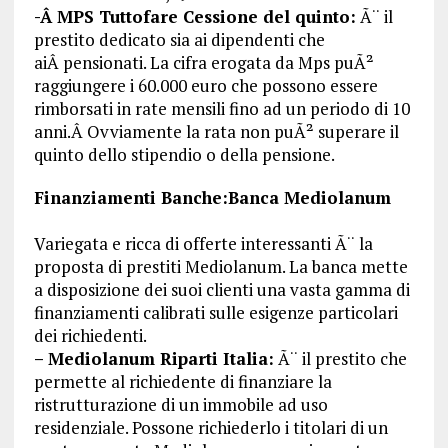
-Â MPS Tuttofare Cessione del quinto:
Ã¨ il
prestito dedicato sia ai dipendenti che
aiÂ pensionati. La cifra erogata da Mps puÃ²
raggiungere i 60.000 euro che possono essere
rimborsati in rate mensili fino ad un periodo di 10
anni.Â Ovviamente la rata non puÃ² superare il
quinto dello stipendio o della pensione.
Finanziamenti Banche:Banca Mediolanum
Variegata e ricca di offerte interessanti Ã¨ la
proposta di prestiti Mediolanum. La banca mette
a disposizione dei suoi clienti una vasta gamma di
finanziamenti calibrati sulle esigenze particolari
dei richiedenti.
– Mediolanum Riparti Italia:
Ã¨ il prestito che
permette al richiedente di finanziare la
ristrutturazione di un immobile ad uso
residenziale. Possone richiederlo i titolari di un