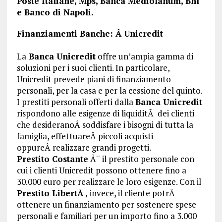
Poste Italiane, Mps, Banca Mediolanum, Bnl
e Banco di Napoli.
Finanziamenti Banche: Â Unicredit
La
Banca Unicredit
offre un’ampia gamma di
soluzioni per i suoi clienti. In particolare,
Unicredit prevede piani di finanziamento
personali, per la casa e per la cessione del quinto.
I prestiti personali offerti dalla
Banca Unicredit
rispondono alle esigenze di liquiditÃ dei clienti
che desideranoÂ soddisfare i bisogni di tutta la
famiglia, effettuareÂ piccoli acquisti
oppureÂ realizzare grandi progetti.
Prestito Costante
Ã¨ il prestito personale con
cui i clienti Unicredit possono ottenere fino a
30.000 euro per realizzare le loro esigenze. Con il
Prestito LibertÃ ,
invece, il cliente potrÃ
ottenere un finanziamento per sostenere spese
personali e familiari per un importo fino a 3.000