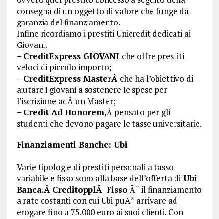
consegna di un oggetto di valore che funge da
garanzia del finanziamento.
Infine ricordiamo i prestiti Unicredit dedicati ai
Giovani:
– CreditExpress GIOVANI
che offre prestiti
veloci di piccolo importo;
– CreditExpress MasterÂ
che ha l’obiettivo di
aiutare i giovani a sostenere le spese per
l’iscrizione adÂ un Master;
– Credit Ad Honorem,
Â pensato per gli
studenti che devono pagare le tasse universitarie.
Finanziamenti Banche: Ubi
Varie tipologie di prestiti personali a tasso
variabile e fisso sono alla base dell’offerta di
Ubi
Banca.Â CreditopplÃ Fisso
Ã¨ il finanziamento
a rate costanti con cui Ubi puÃ² arrivare ad
erogare fino a 75.000 euro ai suoi clienti. Con