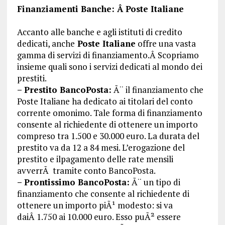
Finanziamenti Banche: Â Poste Italiane
Accanto alle banche e agli istituti di credito
dedicati, anche
Poste Italiane
offre una vasta
gamma di servizi di finanziamento.Â Scopriamo
insieme quali sono i servizi dedicati al mondo dei
prestiti.
– Prestito BancoPosta:
Ã¨ il finanziamento che
Poste Italiane ha dedicato ai titolari del conto
corrente omonimo. Tale forma di finanziamento
consente al richiedente di ottenere un importo
compreso tra 1.500 e 30.000 euro. La durata del
prestito va da 12 a 84 mesi. L’erogazione del
prestito e ilpagamento delle rate mensili
avverrÃ tramite conto BancoPosta.
– Prontissimo BancoPosta:
Ã¨ un tipo di
finanziamento che consente al richiedente di
ottenere un importo piÃ¹ modesto: si va
daiÂ 1.750 ai 10.000 euro. Esso puÃ² essere