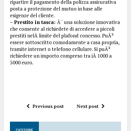
ripartire il pagamento della polizza assicurativa
posta a protezione del mutuo in base alle
esigenze del cliente.
– Prestito in tasca:
Ã¨ una soluzione innovativa
che consente al richiedete di accedere a piccoli
prestiti nelÂ limite del plafond concesso. PuÃ²
essere sottoscritto comodamente a casa propria,
tramite internet o telefono cellulare. Si puÃ²
richiedere un importo compreso tra iÂ 1000 a
5000 euro.
Previous post
Next post
CATEGORIE