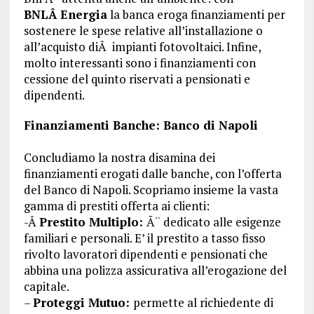
BNLÂ Energia
la banca eroga finanziamenti per
sostenere le spese relative all’installazione o
all’acquisto diÂ impianti fotovoltaici. Infine,
molto interessanti sono i finanziamenti con
cessione del quinto riservati a pensionati e
dipendenti.
Finanziamenti Banche: Banco di Napoli
Concludiamo la nostra disamina dei
finanziamenti erogati dalle banche, con l’offerta
del Banco di Napoli. Scopriamo insieme la vasta
gamma di prestiti offerta ai clienti:
-Â
Prestito Multiplo:
Ã¨ dedicato alle esigenze
familiari e personali. E’ il prestito a tasso fisso
rivolto lavoratori dipendenti e pensionati che
abbina una polizza assicurativa all’erogazione del
capitale.
–
Proteggi Mutuo:
permette al richiedente di